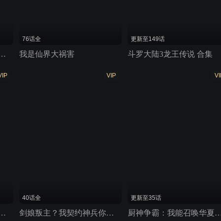
76话全
更新至149话
，我有亿万属性点 动态漫
我是仙界大祸害
斗罗大陆3龙王传说 合集
VIP
VIP
VI
40话全
更新至35话
动修炼，我化身异界卷王
剑娘叛主？我契约神兵你哭什么
厨神争霸：我能召唤华