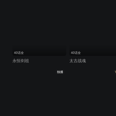
40话全
40话全
永恒剑祖
太古战魂
独播