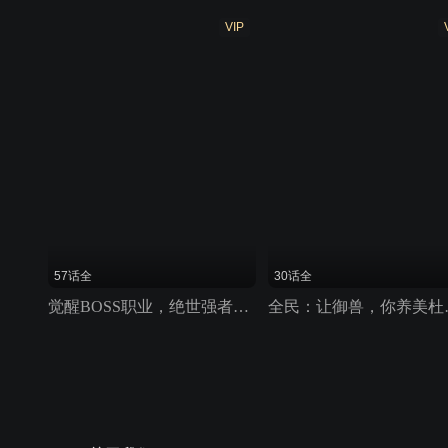
VIP
57话全
30话全
觉醒BOSS职业，绝世强者都是我牛马
全民：让