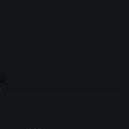
破局
预告
00:33
宣战
预告
00:31
绑架
预告
镇万妖
00:31
六系共鸣
预告
00:34