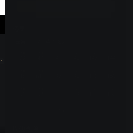
立即开通
选集
156话全
全集
第一季高能版
VIP
VIP
VIP
VIP
VIP
VIP
139
140
141
142
143
144
P
VIP
VIP
VIP
VIP
VIP
VIP
145
147
148
149
150
VIP
VIP
VIP
VIP
VIP
VIP
151
152
153
154
155
156
查看全部
周边视频