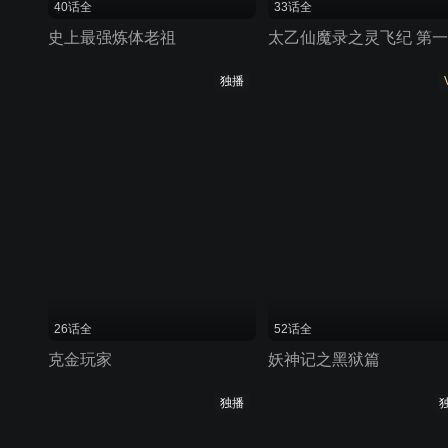
40话全
33话全
史上最强炼体老祖
太乙仙魔录之灵飞纪 第
独播
26话全
52话全
克金玩家
妖神记之黑狱篇
独播