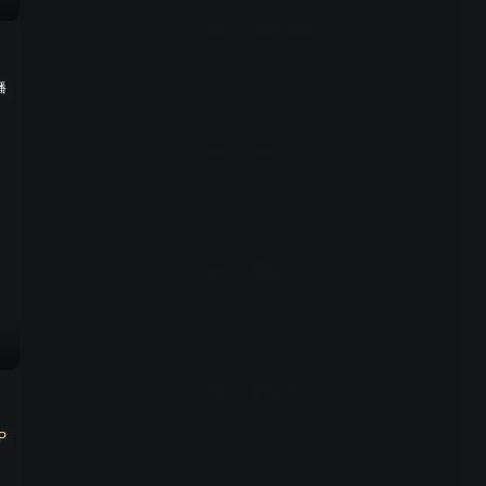
寒岭之战
预告
播
00:33
入阵
预告
00:30
相见
预告
00:33
前往寒岭
预告
P
00:33