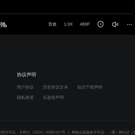
协议声明
用户协议
历史协议文本
知识产权声明
隐私政策
反盗链声明
营许可证：京网文（2024）0368-017号
网络出版服务许可证：（署）网出证（京