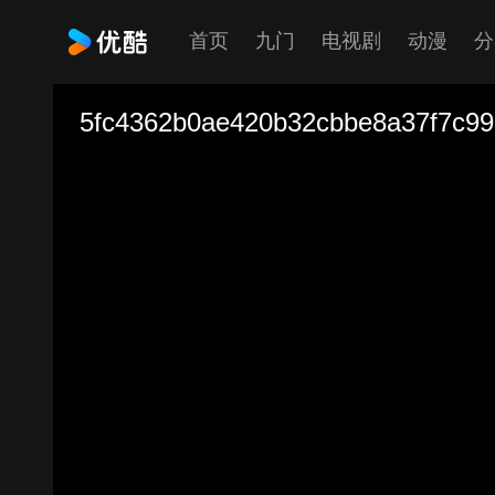
首页
九门
电视剧
动漫
分