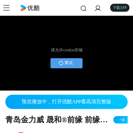
下载APP
请允许cookie存储
重试
预览播放中，打开优酷APP看高清完整版
青岛金力威 晟和®前缘 前缘送纸部 送6米纸板 运行视频
+追