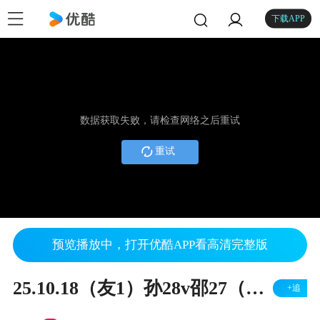
下载APP
数据获取失败，请检查网络之后重试
重试
预览播放中，打开优酷APP看高清完整版
25.10.18（友1）孙28v邵27（左胜）
+追