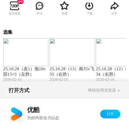
超清画质
评论
收藏
下载
分享
选集
00:57
01:27
25.10.28（友1）痴18v
25.10.28（13）南35v飞
25.10.28（12）
邵15+3（左胜）
35（右胜）
34（右胜）
2026-02-16
2026-02-16
2026-02-16
打开方式
继续使用浏览器
Copyright©
2026
优酷 youku.com
版权所有
京ICP备06050721号-1
优酷
打开
为好内容全力以赴