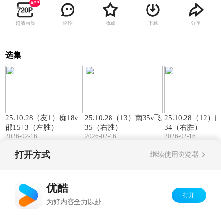
超清画质
评论
收藏
下载
分享
选集
00:57
01:27
25.10.28（友1）痴18v
25.10.28（13）南35v飞
25.10.28（12）
邵15+3（左胜）
35（右胜）
34（右胜）
2026-02-16
2026-02-16
2026-02-16
打开方式
继续使用浏览器
Copyright©
2026
优酷 youku.com
版权所有
京ICP备06050721号-1
优酷
打开
为好内容全力以赴