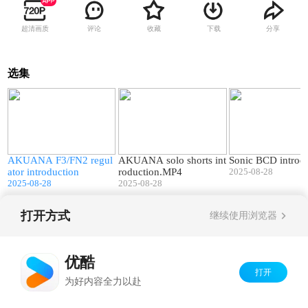
超清画质
评论
收藏
下载
分享
选集
04:38
00:56
AKUANA F3/FN2 regul
AKUANA solo shorts int
Sonic BCD introd
ator introduction
roduction.MP4
2025-08-28
2025-08-28
2025-08-28
打开方式
继续使用浏览器
Copyright©
2026
优酷 youku.com
版权所有
京ICP备06050721号-1
优酷
打开
为好内容全力以赴