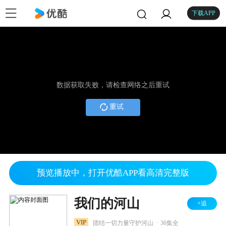
下载APP
数据获取失败，请检查网络之后重试
重试
预览播放中，打开优酷APP看高清完整版
我们的河山
+追
.
VIP
团结一切力量守护河山
36集全