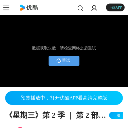
下载APP
数据获取失败，请检查网络之后重试
重试
预览播放中，打开优酷APP看高清完整版
《星期三》第 2 季 ｜ 第 2 部正式預告 ｜ Netflix
+追