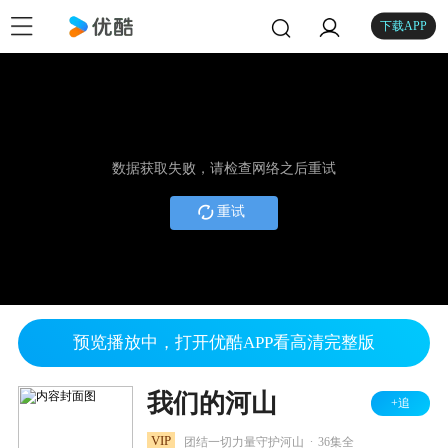
下载APP
数据获取失败，请检查网络之后重试
重试
预览播放中，打开优酷APP看高清完整版
我们的河山
+追
.
VIP
团结一切力量守护河山
36集全