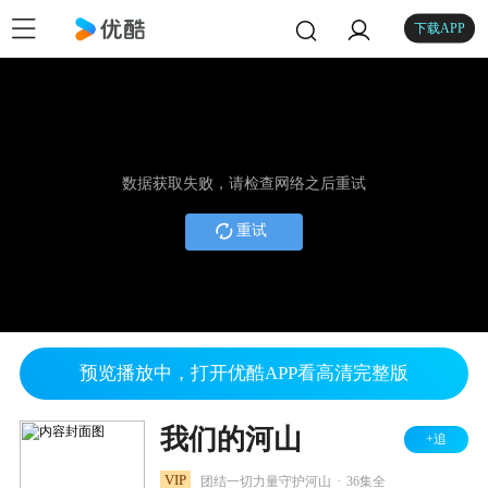
下载APP
数据获取失败，请检查网络之后重试
重试
预览播放中，打开优酷APP看高清完整版
我们的河山
+追
.
VIP
团结一切力量守护河山
36集全