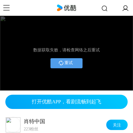
数据获取失败，请检查网络之后重试
重试
打开优酷APP，看剧流畅到起飞
肖特中国
关注
223粉丝