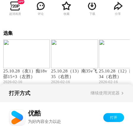
超清画质
评论
收藏
下载
分享
选集
00:57
01:27
25.10.28（友1）痴18v
25.10.28（13）南35v飞
25.10.28（12）
邵15+3（左胜）
35（右胜）
34（右胜）
2026-02-16
2026-02-16
2026-02-16
打开方式
继续使用浏览器
Copyright©
2026
优酷 youku.com
版权所有
京ICP备06050721号-1
优酷
打开
为好内容全力以赴