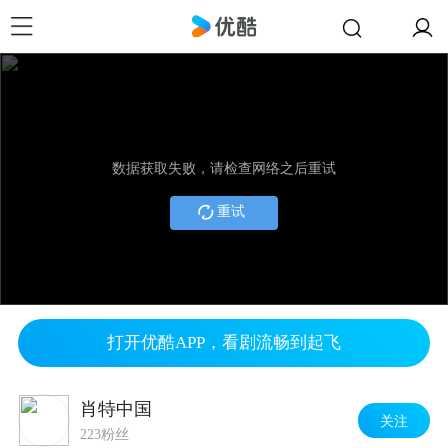
数据获取失败，请检查网络之后重试
重试
打开优酷APP，看剧流畅到起飞
肖特中国
关注
223粉丝