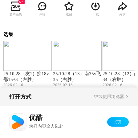
超清画质
评论
收藏
下载
分享
选集
00:57
01:27
25.10.28（友1）痴18v
25.10.28（13）南35v飞
25.10.28（12）
邵15+3（左胜）
35（右胜）
34（右胜）
2026-02-16
2026-02-16
2026-02-16
打开方式
继续使用浏览器
Copyright©
2026
优酷 youku.com
版权所有
京ICP备06050721号-1
优酷
打开
为好内容全力以赴