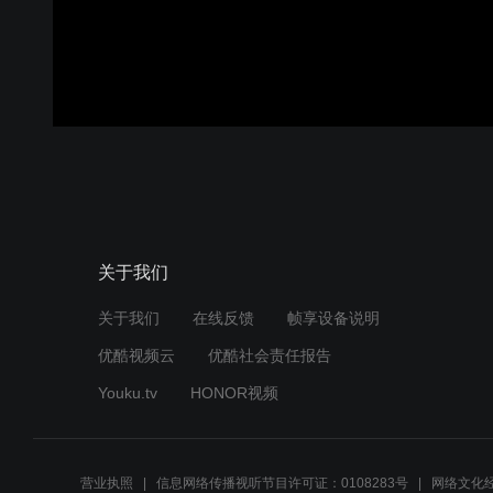
关于我们
关于我们
在线反馈
帧享设备说明
优酷视频云
优酷社会责任报告
Youku.tv
HONOR视频
营业执照
信息网络传播视听节目许可证：0108283号
网络文化经