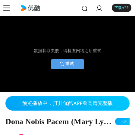
下载APP
数据获取失败，请检查网络之后重试
重试
预览播放中，打开优酷APP看高清完整版
Dona Nobis Pacem (Mary Lynn Lightfoot) 美声合唱团 (香港) 指挥: 张朝晖
+追