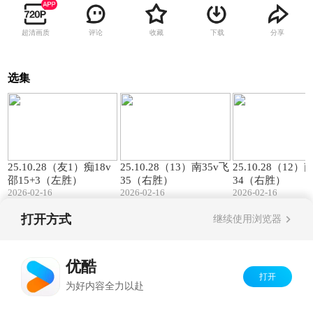
超清画质
评论
收藏
下载
分享
选集
00:57
01:27
25.10.28（友1）痴18v
25.10.28（13）南35v飞
25.10.28（12）
邵15+3（左胜）
35（右胜）
34（右胜）
2026-02-16
2026-02-16
2026-02-16
打开方式
继续使用浏览器
Copyright©
2026
优酷 youku.com
版权所有
京ICP备06050721号-1
优酷
打开
为好内容全力以赴