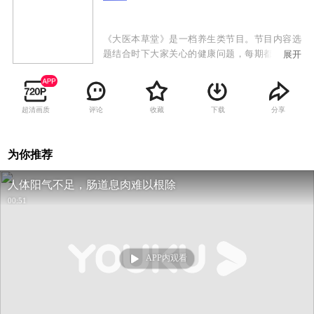
《大医本草堂》是一档养生类节目。节目内容选
题结合时下大家关心的健康问题，每期都会邀请
展开
国内中医界人物现场给出专业解答，通过专业讲
解、举例对比、观众互动等，将健康养生知识用
生动活泼的形式传递给观众。
超清画质
评论
收藏
下载
分享
为你推荐
人体阳气不足，肠道息肉难以根除
00:51
APP内观看