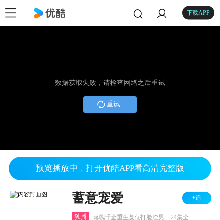
下载APP
数据获取失败，请检查网络之后重试
重试
预览播放中，打开优酷APP看高清完整版
蓄意宠爱
+追
.
独播
落魄千金重生复仇打脸渣男
24集全