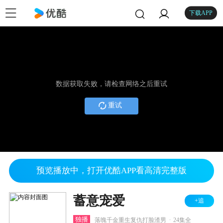
下载APP
数据获取失败，请检查网络之后重试
重试
预览播放中，打开优酷APP看高清完整版
蓄意宠爱
+追
.
独播
落魄千金重生复仇打脸渣男
24集全