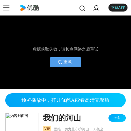
下载APP
数据获取失败，请检查网络之后重试
重试
预览播放中，打开优酷APP看高清完整版
我们的河山
+追
.
VIP
团结一切力量守护河山
36集全