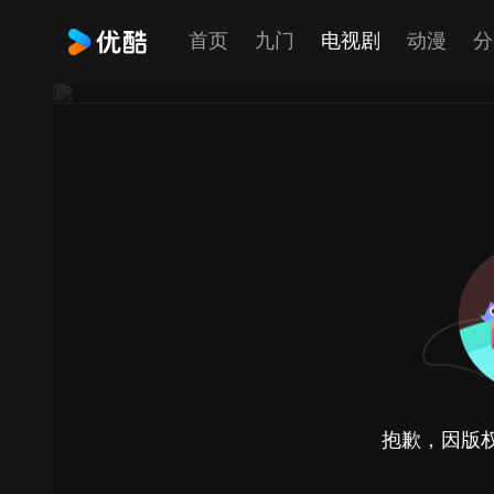
首页
九门
电视剧
动漫
分
抱歉，因版