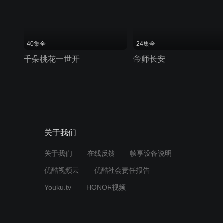
40集全
24集全
千朵桃花一世开
帝师长安
关于我们
关于我们
在线反馈
帧享设备说明
优酷视频云
优酷社会责任报告
Youku.tv
HONOR视频