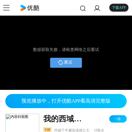
下载APP
数据获取失败，请检查网络之后重试
重试
预览播放中，打开优酷APP看高清完整版
我的西域公主
+追
.
VIP
跨越千年邂逅逃婚公主
18集全