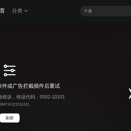
育
分类
软件或广告拦截插件后重试
播放错误，错误代码：0502-10101
 080714 [2153131]
刷新