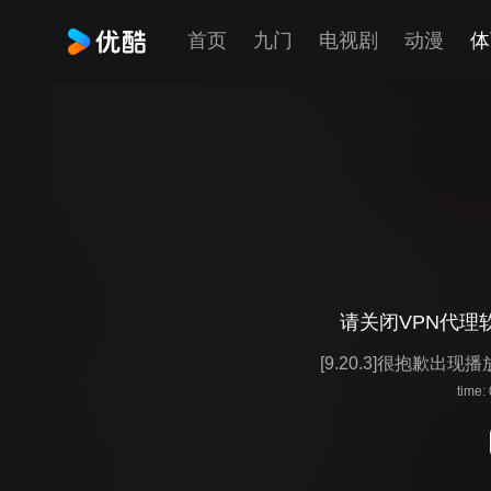
首页
九门
电视剧
动漫
体
请关闭VPN代理
[9.20.3]很抱歉出现
time: