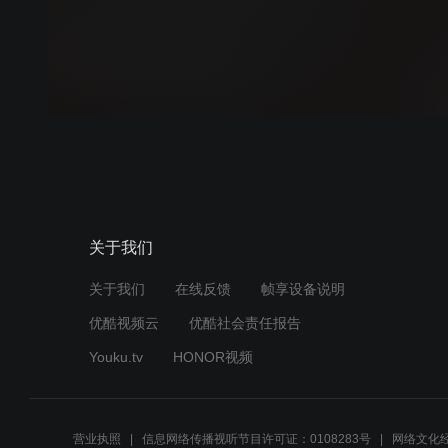
关于我们
关于我们
在线反馈
帧享设备说明
优酷视频云
优酷社会责任报告
Youku.tv
HONOR视频
营业执照
信息网络传播视听节目许可证：0108283号
网络文化经