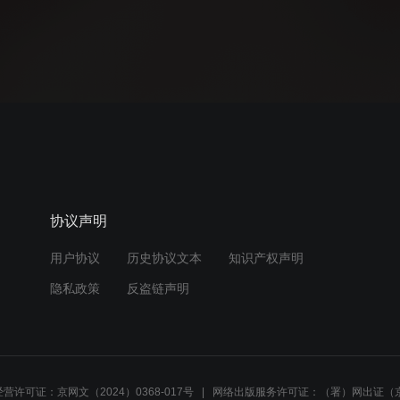
协议声明
用户协议
历史协议文本
知识产权声明
隐私政策
反盗链声明
营许可证：京网文（2024）0368-017号
网络出版服务许可证：（署）网出证（京