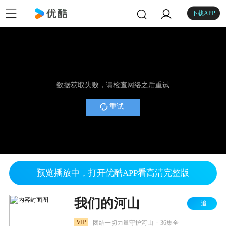
下载APP
数据获取失败，请检查网络之后重试
重试
预览播放中，打开优酷APP看高清完整版
我们的河山
+追
.
VIP
团结一切力量守护河山
36集全