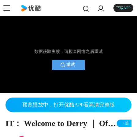
下载APP
数据获取失败，请检查网络之后重试
重试
预览播放中，打开优酷APP看高清完整版
IT： Welcome to Derry ｜ Official Teaser 2 ｜ HBO Max
+追