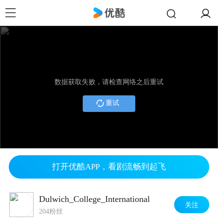
数据获取失败，请检查网络之后重试
重试
打开优酷APP，看剧流畅到起飞
Dulwich_College_International
关注
204粉丝