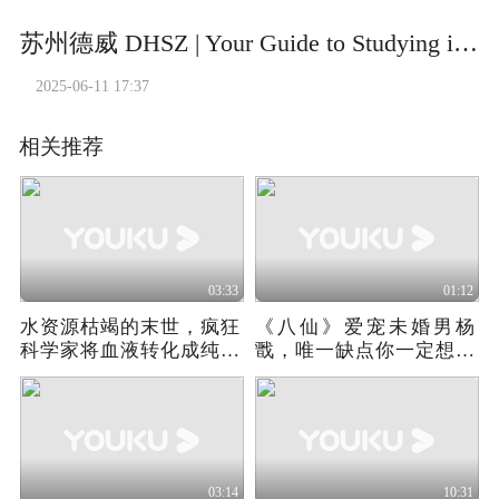
苏州德威 DHSZ | Your Guide to Studying in Canada & Australia
2025-06-11 17:37
相关推荐
03:33
01:12
水资源枯竭的末世，疯狂
《八仙》爱宠未婚男杨
科学家将血液转化成纯净
戬，唯一缺点你一定想不
水
到
03:14
10:31