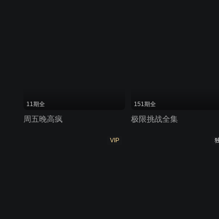
11期全
151期全
周五晚高疯
极限挑战全集
VIP