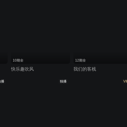
10期全
12期全
快乐趣吹风
我们的客栈
独播
独播
VI