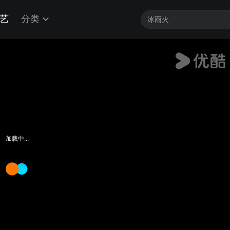
艺
分类
加载中...