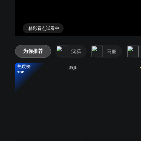
精彩看点试看中
为你推荐
沈腾
马丽
热度榜
独播
TOP