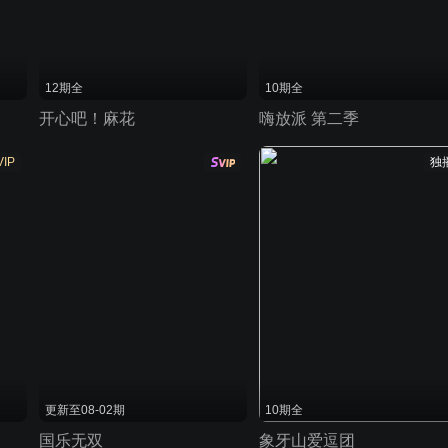
12期全
10期全
开心吧！麻花
嗨放派 第二季
VIP
独
更新至08-02期
10期全
国乐无双
象牙山爱逗团