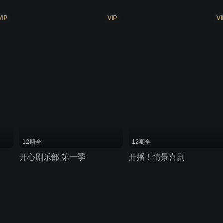
VIP
VIP
VI
12期全
12期全
开心剧乐部 第一季
开播！情景喜剧