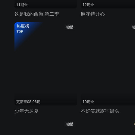
11期全
12期全
这是我的西游 第二季
麻花特开心
热度榜
独播
TOP
更新至08-06期
10期全
少年无尽夏
不好笑就露宿街头
独播