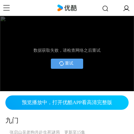
数据获取失败，请检查网络之后重试
重试
预览播放中，打开优酷APP看高清完整版
九门
张启山吴老狗共赴生死谜局
更新至15集