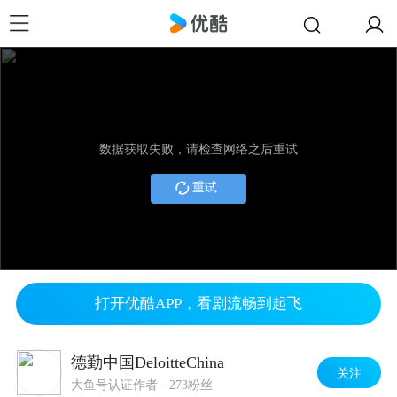
数据获取失败，请检查网络之后重试
重试
打开优酷APP，看剧流畅到起飞
德勤中国DeloitteChina
关注
大鱼号认证作者
·
273粉丝