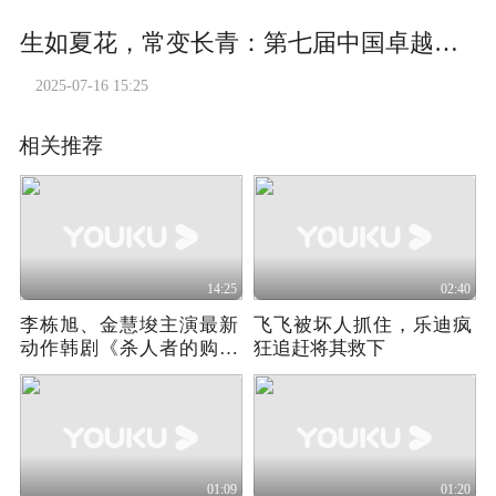
生如夏花，常变长青：第七届中国卓越管理公司榜单揭晓
2025-07-16 15:25
相关推荐
14:25
02:40
李栋旭、金慧埈主演最新
飞飞被坏人抓住，乐迪疯
动作韩剧《杀人者的购物
狂追赶将其救下
中心2》-1
01:09
01:20