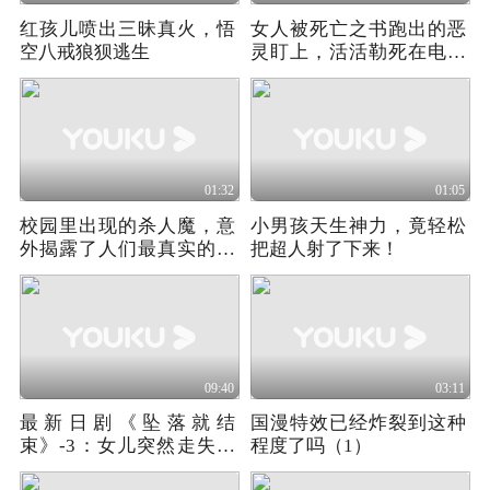
红孩儿喷出三昧真火，悟
女人被死亡之书跑出的恶
空八戒狼狈逃生
灵盯上，活活勒死在电梯
中
01:32
01:05
校园里出现的杀人魔，意
小男孩天生神力，竟轻松
外揭露了人们最真实的本
把超人射了下来！
性
09:40
03:11
最新日剧《坠落就结
国漫特效已经炸裂到这种
束》-3：女儿突然走失，
程度了吗（1）
竟是顶层贵妇的精心圈套