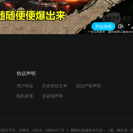
开始游戏
协议声明
用户协议
历史协议文本
知识产权声明
隐私政策
反盗链声明
营许可证：京网文（2024）0368-017号
网络出版服务许可证：（署）网出证（京