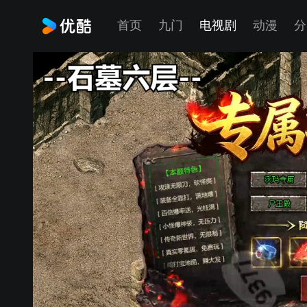
首页
九门
电视剧
动漫
分