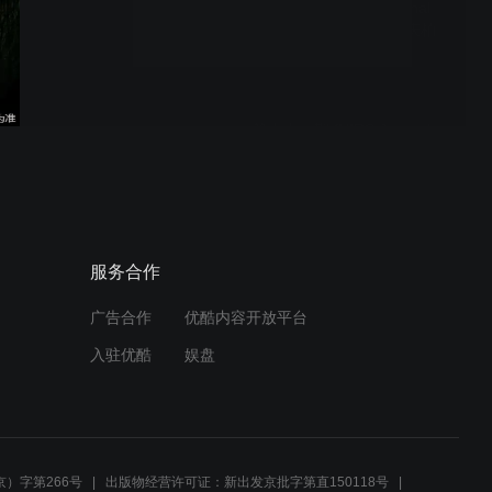
第七十三期 fNIRS Journal
Club 视频 梁正博士 赵庆柏
课题组
第七十二期 fNIRS Journal
Club 曹家铭博士
第七十一期 fNIRS Journal
服务合作
Club 段海军团队
广告合作
优酷内容开放平台
入驻优酷
娱盘
第七十期 fNIRS Juornal
Club 视频 李日辉课题组
）字第266号
出版物经营许可证：新出发京批字第直150118号