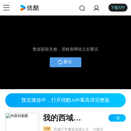
下载APP
数据获取失败，请检查网络之后重试
重试
预览播放中，打开优酷APP看高清完整版
我的西域公主
+追
.
VIP
跨越千年邂逅逃婚公主
18集全