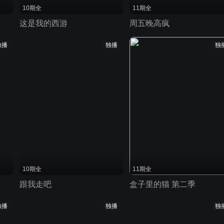
10期全
11期全
这是我的西游
周五晚高疯
独播
独播
独
10期全
11期全
跟我走吧
盒子里的猫 第二季
独播
独播
独