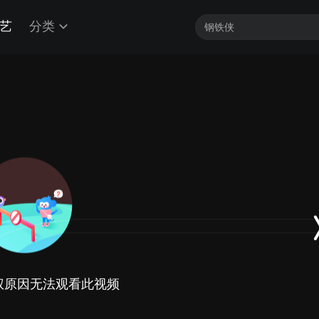
艺
分类
权原因无法观看此视频