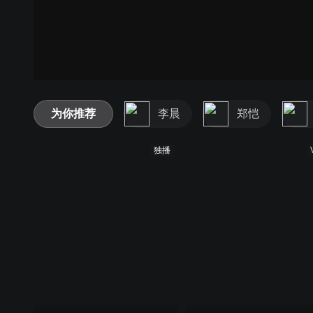
为你推荐
李晨
郑恺
独播