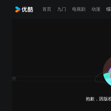
首页
九门
电视剧
动漫
综
抱歉，因版