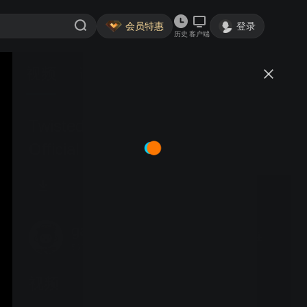
会员特惠
登录
历史
客户端
视频
讨论
Twisted Metal Season 2 ｜
Official Trailer ｜ Peacock
Original
gaohuacq
关注
567粉丝
视频