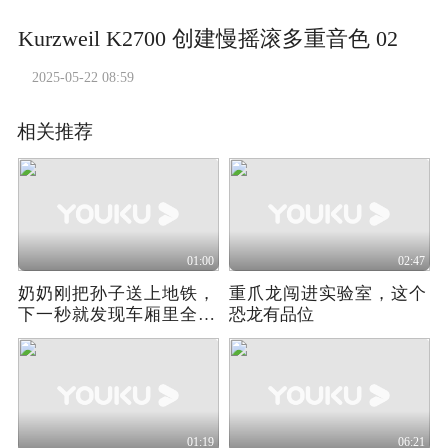
Kurzweil K2700 创建慢摇滚多重音色 02
2025-05-22 08:59
相关推荐
01:00
02:47
奶奶刚把孙子送上地铁，
重爪龙闯进实验室，这个
下一秒就发现车厢里全都
恐龙有品位
是丧尸
01:19
06:21