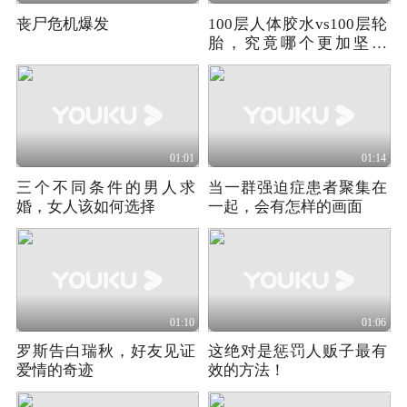
丧尸危机爆发
100层人体胶水vs100层轮
胎，究竟哪个更加坚固
呢？
01:01
01:14
三个不同条件的男人求
当一群强迫症患者聚集在
婚，女人该如何选择
一起，会有怎样的画面
01:10
01:06
罗斯告白瑞秋，好友见证
这绝对是惩罚人贩子最有
爱情的奇迹
效的方法！