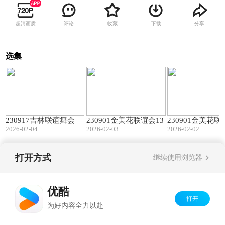
超清画质
评论
收藏
下载
分享
选集
09:23
08:33
230917吉林联谊舞会
230901金美花联谊会13
230901金美花联
2026-02-04
2026-02-03
2026-02-02
打开方式
继续使用浏览器
Copyright©
2026
优酷 youku.com
版权所有
京ICP备06050721号-1
优酷
打开
为好内容全力以赴