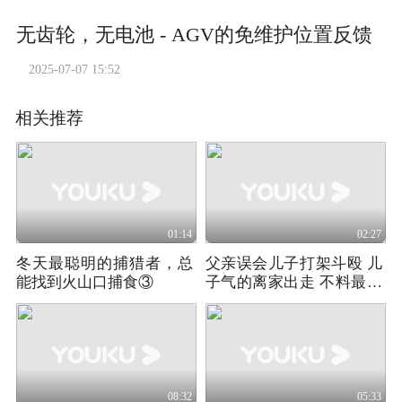
无齿轮，无电池 - AGV的免维护位置反馈
2025-07-07 15:52
相关推荐
01:14
02:27
冬天最聪明的捕猎者，总
父亲误会儿子打架斗殴 儿
能找到火山口捕食③
子气的离家出走 不料最后
后悔终身
08:32
05:33