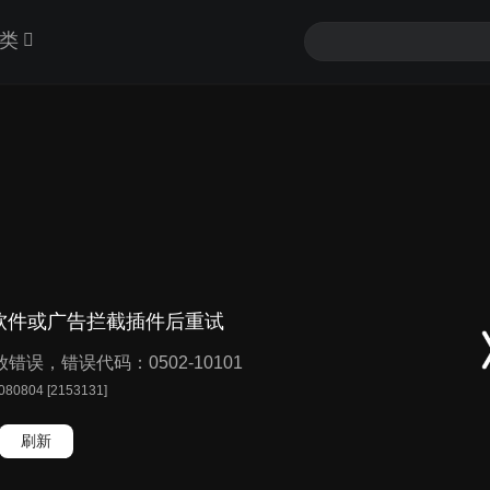
类
软件或广告拦截插件后重试
播放错误，错误代码：0502-10101
 080804 [2153131]
刷新