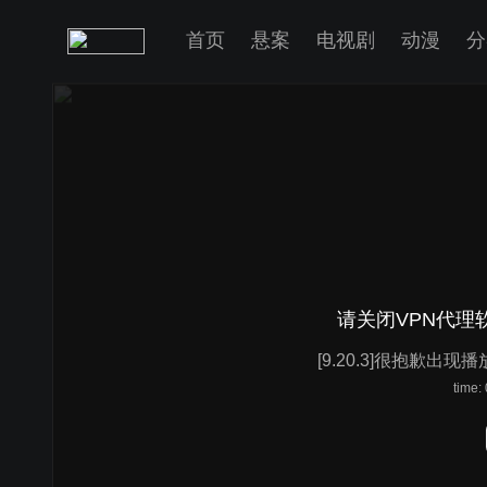
首页
悬案
电视剧
动漫
分
请关闭VPN代理
[9.20.3]很抱歉出现
time: