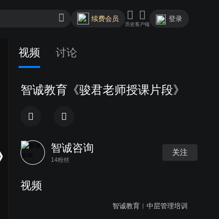
续费会员
登录
历史
客户端
视频
讨论
智诚教育《骏君老师授课片段》
智诚咨询
关注
14粉丝
视频
智诚教育︱中层管理培训