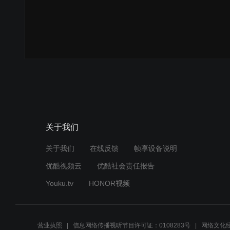
关于我们
关于我们
在线反馈
帧享设备说明
优酷视频云
优酷社会责任报告
Youku.tv
HONOR视频
营业执照
信息网络传播视听节目许可证：0108283号
网络文化经