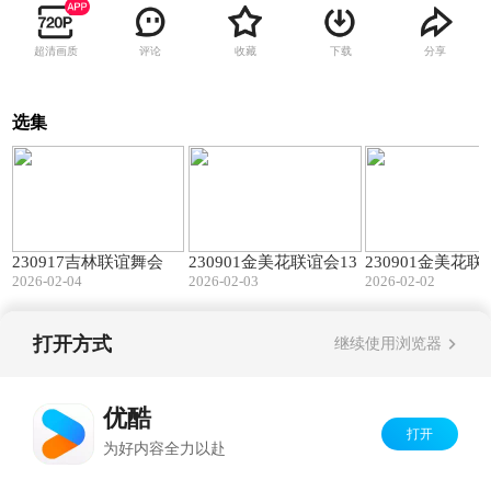
超清画质
评论
收藏
下载
分享
选集
09:23
08:33
230917吉林联谊舞会
230901金美花联谊会13
230901金美花联
2026-02-04
2026-02-03
2026-02-02
打开方式
继续使用浏览器
Copyright©
2026
优酷 youku.com
版权所有
京ICP备06050721号-1
优酷
打开
为好内容全力以赴