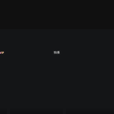
季
第九季
第十季
第十一季
第十二季
第十
独播