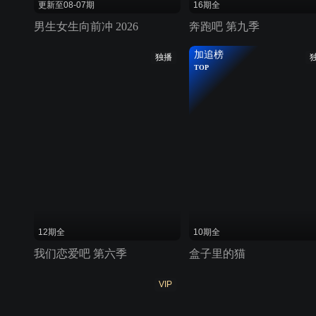
更新至08-07期
16期全
男生女生向前冲 2026
奔跑吧 第九季
加追榜
独播
TOP
12期全
10期全
我们恋爱吧 第六季
盒子里的猫
VIP