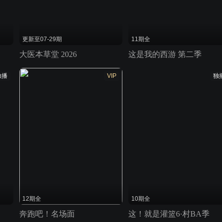
更新至07-29期
11期全
大医本草堂 2026
这是我的西游 第二季
独播
VIP
独
12期全
10期全
奔跑吧！名场面
这！就是灌篮6·村BA季