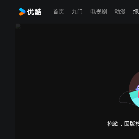
首页
九门
电视剧
动漫
综
抱歉，因版