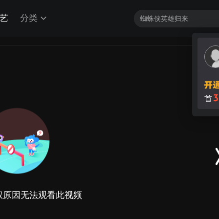
艺
分类
权原因无法观看此视频