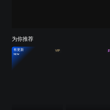
第七季
第八
为你推荐
有更新
VIP
NEW