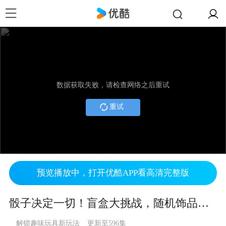
数据获取失败，请检查网络之后重试
重试
预览播放中，打开优酷APP看高清完整版
骰子决定一切！盲盒大挑战，随机饰品做出超萌痛袋
解锁趣味玩具新玩法
更新至596集