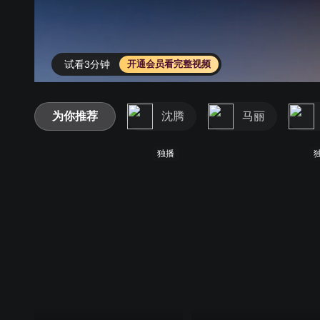
试看3分钟
开通会员看完整视频
为你推荐
沈腾
马丽
独播