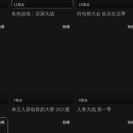
12期全
10期全
炙热游戏：百厨大战
抖包袱大会 欢乐生活季
独播
独播
独
7期全
8期全
单立人原创喜剧大赛 2021夏
人兽大战 第一季
独播
独播
独