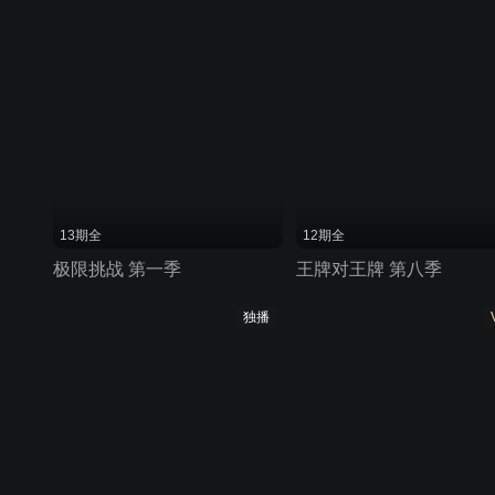
13期全
12期全
极限挑战 第一季
王牌对王牌 第八季
独播