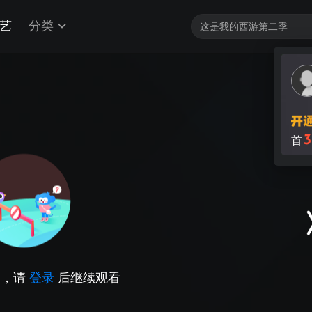
艺
分类
3
首
因，请
登录
后继续观看