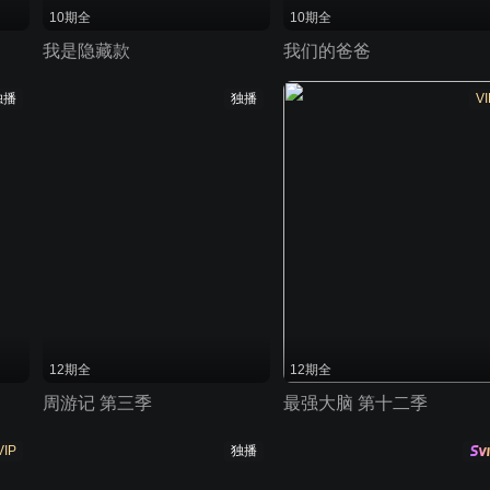
10期全
10期全
我是隐藏款
我们的爸爸
独播
独播
VI
12期全
12期全
周游记 第三季
最强大脑 第十二季
VIP
独播