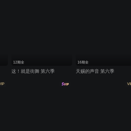
12期全
16期全
这！就是街舞 第六季
天赐的声音 第六季
VIP
VI