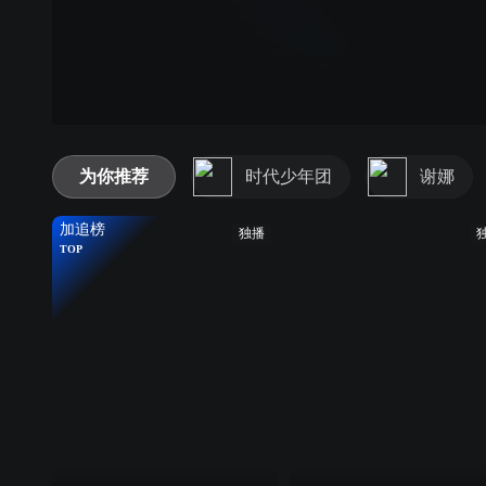
为你推荐
时代少年团
谢娜
加追榜
独播
TOP