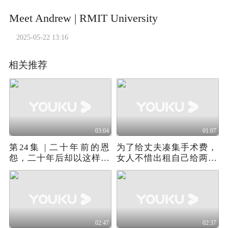
Meet Andrew | RMIT University
2025-05-22 13:16
相关推荐
03:04
01:07
第24集 | 二十年前的恩
为了给丈夫凑集手术费，
怨，二十年后却以这样的
女人不惜出租自己给两兄
结局落下帷幕
弟！
02:47
02:37