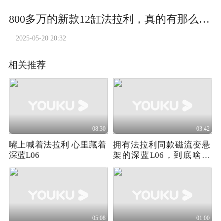
800多万的新款12缸法拉利，真的有那么丑吗？
2025-05-20 20:32
相关推荐
08:30
03:42
嘴上喊着法拉利 心里藏着
拥有法拉利同款磁流变悬
深蓝L06
架的深蓝L06，到底啥水
平？
05:08
01:00