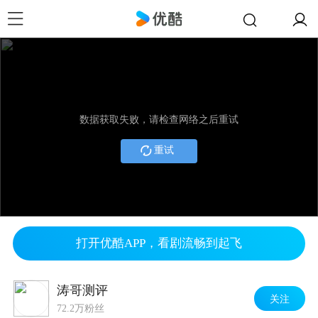
数据获取失败，请检查网络之后重试
重试
打开优酷APP，看剧流畅到起飞
涛哥测评
关注
72.2万粉丝