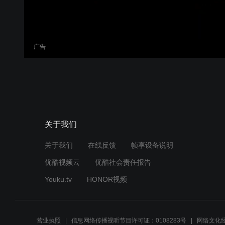
广告
关于我们
关于我们
在线反馈
帧享设备说明
优酷视频云
优酷社会责任报告
Youku.tv
HONOR视频
营业执照
信息网络传播视听节目许可证：0108283号
网络文化经