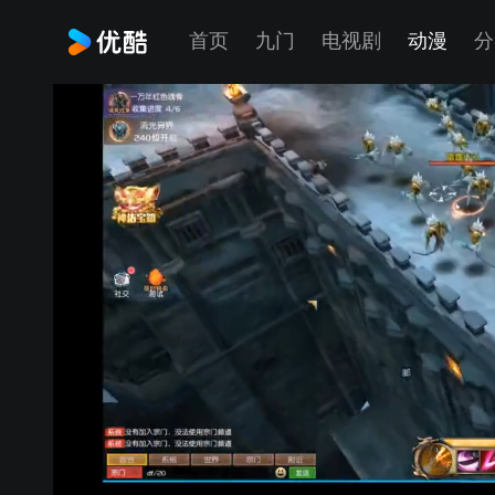
首页
九门
电视剧
动漫
分