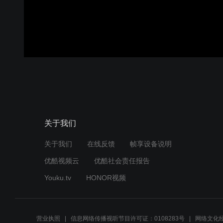
关于我们
关于我们
在线反馈
帧享设备说明
优酷视频云
优酷社会责任报告
Youku.tv
HONOR视频
营业执照
信息网络传播视听节目许可证：0108283号
网络文化经