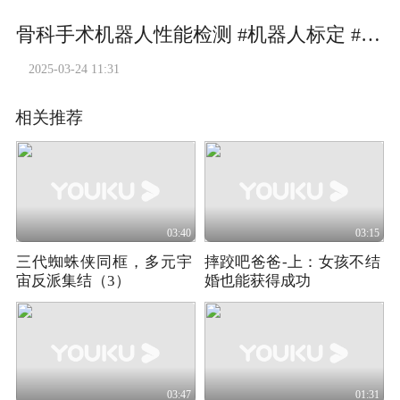
骨科手术机器人性能检测 #机器人标定 #医疗机器人标定 #激光跟踪仪
2025-03-24 11:31
相关推荐
03:40
03:15
三代蜘蛛侠同框，多元宇
摔跤吧爸爸-上：女孩不结
宙反派集结（3）
婚也能获得成功
03:47
01:31