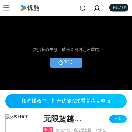
下载APP
数据获取失败，请检查网络之后重试
重试
预览播放中，打开优酷APP看高清完整版
无限超越班 第三季
+追
.
独播
演技大赏年度无限之星
12期全