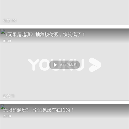
热度 190
《无限超越班》抽象模仿秀，快笑疯了！
00:40
APP内观看
热度 75
无限超越班3，论抽象没有在怕的！
20:58