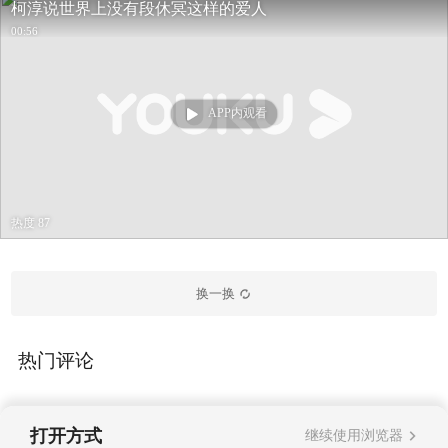
柯淳说世界上没有段休冥这样的爱人
00:56
APP内观看
热度 87
换一换
热门评论
打开方式
继续使用浏览器
暂无评论