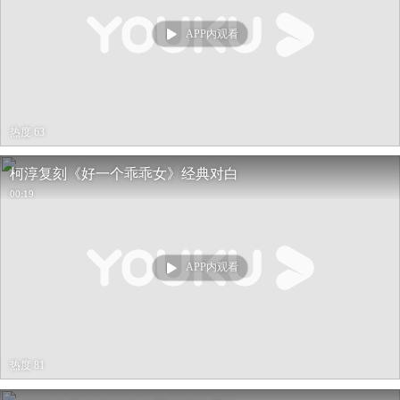
APP内观看
热度 63
柯淳复刻《好一个乖乖女》经典对白
00:19
APP内观看
热度 81