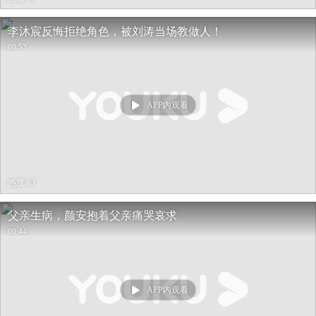
李沐宸反悔拒绝角色，被刘涛当场教做人！
00:53
APP内观看
热度 63
父亲生病，颜安抱着父亲痛哭哀求
00:44
APP内观看