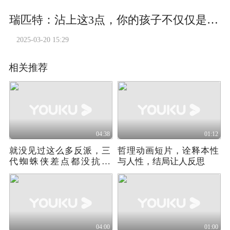
瑞匹特：沾上这3点，你的孩子不仅仅是语言问题
2025-03-20 15:29
相关推荐
04:38
01:12
就没见过这么多反派，三
哲理动画短片，诠释本性
代蜘蛛侠差点都没抗住
与人性，结局让人反思
（9）
04:00
01:00